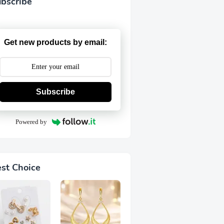
bscribe
Get new products by email:
Subscribe
Powered by
st Choice