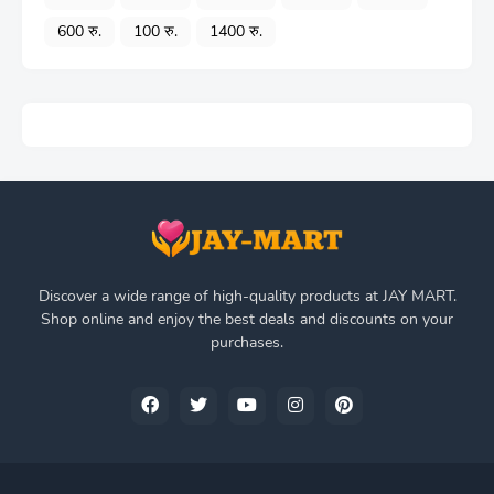
600 रु.
100 रु.
1400 रु.
Discover a wide range of high-quality products at JAY MART.
Shop online and enjoy the best deals and discounts on your
purchases.