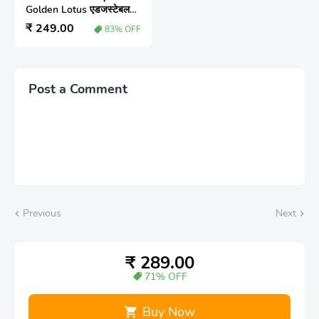
Golden Lotus एडजस्टेबल
Ring for Women – स्टाइल,
₹ 249.00
83% OFF
शुभता और एलिगेंस का खूबसूरत
संगम
Post a Comment
Previous
Next
₹ 289.00
71% OFF
Buy Now