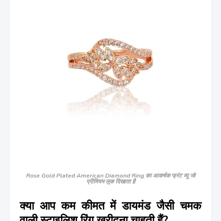
Rose Gold Plated American Diamond Ring का आकर्षक फ्रंट व्यू जो
प्रीमियम लुक दिखाता है
क्या आप कम कीमत में डायमंड जैसी चमक
वाली स्टाइलिश रिंग खरीदना चाहती हैं?