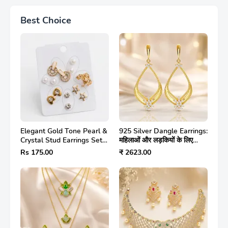
Best Choice
Elegant Gold Tone Pearl &
925 Silver Dangle Earrings:
Crystal Stud Earrings Set
महिलाओं और लड़कियों के लिए
for Women और Girls |
स्टाइलिश Jwelery | 6 महीने
Rs 175.00
₹ 2623.00
Stylish Fashion Jewellery
वारंटी