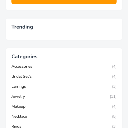
Trending
Categories
Accessories
(4)
Bridal Set's
(4)
Earrings
(3)
Jewelry
(11)
Makeup
(4)
Necklace
(5)
Rings
(3)